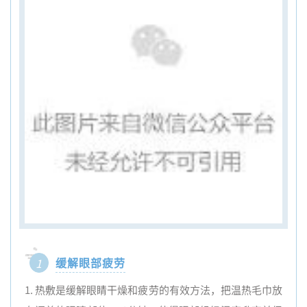
缓解眼部疲劳
1
1. 热敷是缓解眼睛干燥和疲劳的有效方法，把温热毛巾放