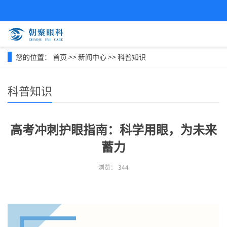
您的位置：
首页
>>
新闻中心
>>
科普知识
科普知识
高考冲刺护眼指南：科学用眼，为未来
蓄力
浏览：
344