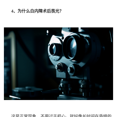
4、为什么白内障术后畏光？
这是正常现象，不用过于担心。就好像长时间在昏暗的