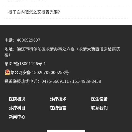
得了白内障怎么又得青光眼？
电话：4006929697
地址：通辽市科尔沁区永清办事处六委（永清大街西段原检察院
楼）
蒙ICP备18001196号-1
蒙公网安备 15020702000258号
投诉举报热线电话：0475-6669111 / 151-4989-3458
医院概况
诊疗技术
医生设备
诊疗科目
在线留言
联系我们
新闻中心