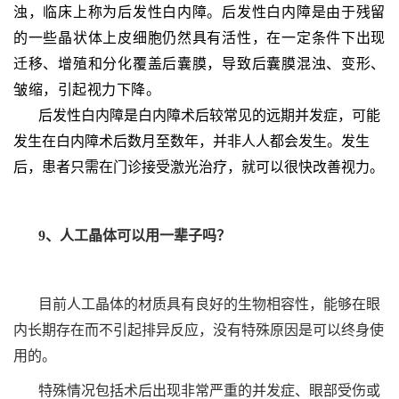
浊，临床上称为后发性白内障。后发性白内障是由于残留
的一些晶状体上皮细胞仍然具有活性，在一定条件下出现
迁移、增殖和分化覆盖后囊膜，导致后囊膜混浊、变形、
皱缩，引起视力下降。
后发性白内障是白内障术后较常见的远期并发症，可能
发生在白内障术后数月至数年，并非人人都会发生。发生
后，患者只需在门诊接受激光治疗，就可以很快改善视力。
9、人工晶体可以用一辈子吗？
目前人工晶体的材质具有良好的生物相容性，能够在眼
内长期存在而不引起排异反应，没有特殊原因是可以终身使
用的。
特殊情况包括术后出现非常严重的并发症、眼部受伤或