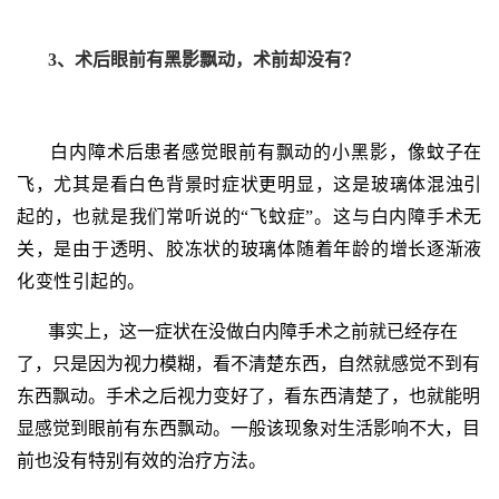
3、术后眼前有黑影飘动，术前却没有？
白内障术后患者感觉眼前有飘动的小黑影，像蚊子在
飞，尤其是看白色背景时症状更明显，这是玻璃体混浊引
起的，也就是我们常听说的“飞蚊症”。这与白内障手术无
关，是由于透明、胶冻状的玻璃体随着年龄的增长逐渐液
化变性引起的。
事实上，这一症状在没做白内障手术之前就已经存在
了，只是因为视力模糊，看不清楚东西，自然就感觉不到有
东西飘动。手术之后视力变好了，看东西清楚了，也就能明
显感觉到眼前有东西飘动。一般该现象对生活影响不大，目
前也没有特别有效的治疗方法。