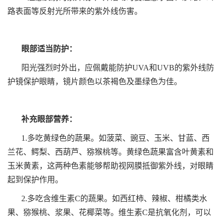
路表面等反射光所带来的紫外线伤害。
眼部适当防护：
阳光强烈时外出，应佩戴能防护UVA和UVB的紫外线防
护镜保护眼睛，镜片颜色以茶褐色及墨绿色为佳。
补充眼部营养：
1.多吃黄绿色的蔬果。如菠菜、豌豆、玉米、甘蓝、西
兰花、鳄梨、西葫芦、猕猴桃等。黄绿色蔬果富含叶黄素和
玉米黄素，这两种色素能够帮助视网膜抵御紫外线，对眼睛
起到保护作用。
2.多吃含维生素C的蔬果。如西红柿、辣椒、柑橘类水
果、猕猴桃、浆果、花椰菜等。维生素C是抗氧化剂，可以