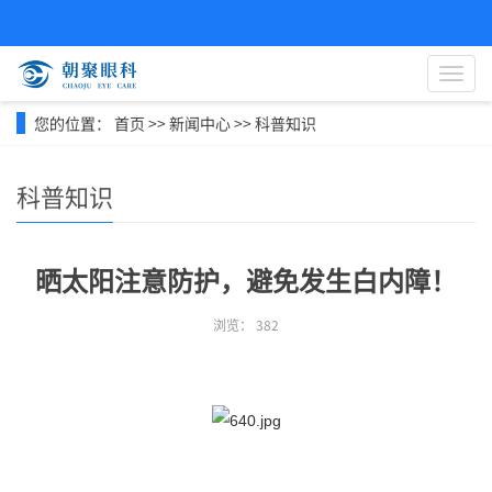
导
航
菜
您的位置：
首页
>>
新闻中心
>>
科普知识
单
科普知识
晒太阳注意防护，避免发生白内障！
浏览：
382