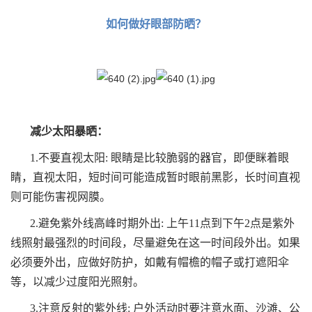
如何做好眼部防晒？
减少太阳暴晒：
1.不要直视太阳: 眼睛是比较脆弱的器官，即便眯着眼
睛，直视太阳，短时间可能造成暂时眼前黑影，长时间直视
则可能伤害视网膜。
2.避免紫外线高峰时期外出: 上午11点到下午2点是紫外
线照射最强烈的时间段，尽量避免在这一时间段外出。如果
必须要外出，应做好防护，如戴有帽檐的帽子或打遮阳伞
等，以减少过度阳光照射。
3.注意反射的紫外线: 户外活动时要注意水面、沙滩、公