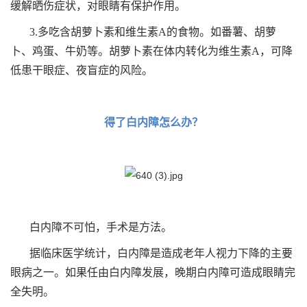
缓解晒伤症状，对眼睛有保护作用。
3.多吃含胡萝卜素和维生素A的食物。如番薯、胡萝
卜、鸡蛋、牛奶等。胡萝卜素在体内转化为维生素A，可降
低患干眼症、夜盲症的风险。
得了白内障怎么办？
白内障不可怕，手术是方法。
据临床医学统计，白内障是造成老年人视力下降的主要
眼病之一。如果任由白内障发展，晚期白内障可造成眼睛完
全失明。