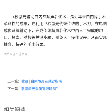
飞秒激光辅助白内障超声乳化术，是近年来白内障手术
革命性的成果，它利用飞秒激光代替传统的手术刀，在电脑
成像系统辅助下，完成传统超声乳化术中由人工完成的切
口、撕囊、劈核等关键步骤，避免人工操作误差。从而实现
精准、快速的手术效果。
图片来源：摄图网
上一篇：
收藏 | 白内障患者就诊指南
下一篇：
散瞳验光会伤害眼睛吗？
相关阅读