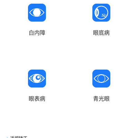
白内障
眼底病
眼表病
青光眼