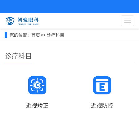
导
航
菜
您的位置：
首页
>>
诊疗科目
单
诊疗科目
近视矫正
近视防控