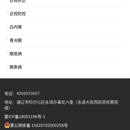
近视矫正
近视防控
白内障
青光眼
眼底病
眼表病
电话：4006929697
地址：通辽市科尔沁区永清办事处六委（永清大街西段原检察院
楼）
蒙ICP备18001196号-1
蒙公网安备 15020702000258号