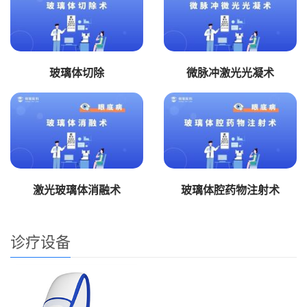
玻璃体切除
微脉冲激光光凝术
激光玻璃体消融术
玻璃体腔药物注射术
诊疗设备