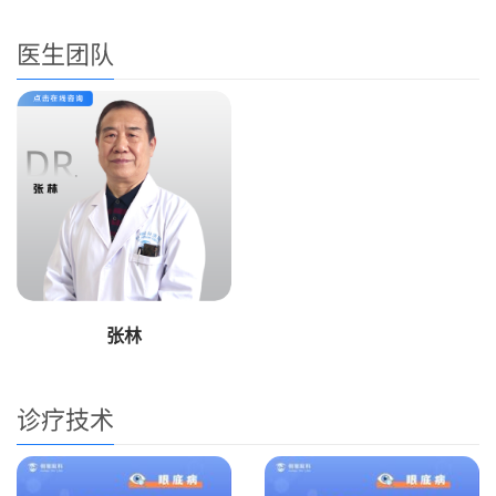
医生团队
张林
诊疗技术