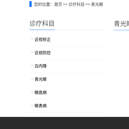
您的位置：
首页
>>
诊疗科目
>>
青光眼
诊疗科目
青光
近视矫正
近视防控
白内障
青光眼
眼底病
眼表病